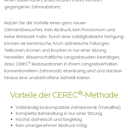
gegangener Zahnsubstanz.
Nutzen Sie die Vorteile eines ganz neuen
Zahnarztbesuches: Kein Abdruck, kein Provisorium und
keine Wartezeit mehr. Durch eine volldigitalisierte Fertigung
können wir keramische, hoch ästhetische Füllungen,
Teilkronen, Kronen und Brücken in nur einer Sitzung
herstellen. Wissenschaftliche Langzeitstudien bestätigen,
®
dass CEREC
-Restaurationen in ihrem Langzeitverhalten
konventionellem Zahnersatz ebenbürtig sind und darüber
hinaus eine unübertroffene Ästhetik bieten.
®
Vorteile der CEREC
-Methode
Vollständig biokompatible Zahnkeramik (metallfrei)
Komplette Behandlung in nur einer Sitzung
Höchst ästhetisch und langlebig
Kein unangenehmer Abdruck nötig