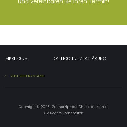
und vereinbaren Sie Ihren Termin!
IMPRESSUM
DATENSCHUTZERKLÄRUNG
ZUM SEITENANFANG
Copyright © 2026 | Zahnarztpraxis Christoph Krämer
Alle Rechte vorbehalten.