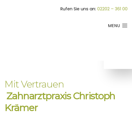
Rufen Sie uns an:
02202 – 361 00
MENU
Mit Vertrauen
 Zahnarztpraxis Christoph 
Krämer