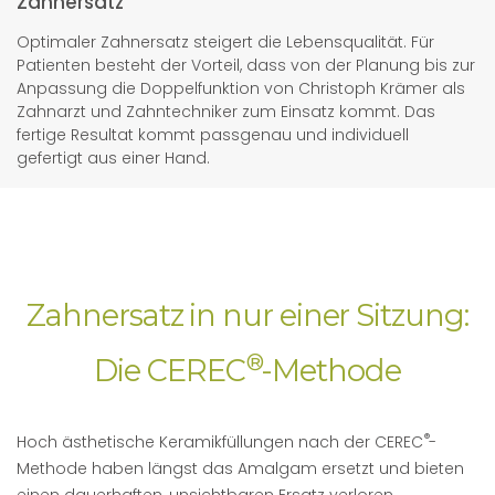
Zahnersatz
Optimaler Zahnersatz steigert die Lebensqualität. Für
Patienten besteht der Vorteil, dass von der Planung bis zur
Anpassung die Doppelfunktion von Christoph Krämer als
Zahnarzt und Zahntechniker zum Einsatz kommt. Das
fertige Resultat kommt passgenau und individuell
gefertigt aus einer Hand.
Zahnersatz in nur einer Sitzung:
®
Die CEREC
-Methode
®
Hoch ästhetische Keramikfüllungen nach der CEREC
-
Methode haben längst das Amalgam ersetzt und bieten
einen dauerhaften, unsichtbaren Ersatz verloren