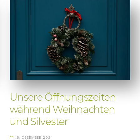
Unsere Öffnungszeiten
während Weihnachten
und Silvester
5. DEZEMBER 2024