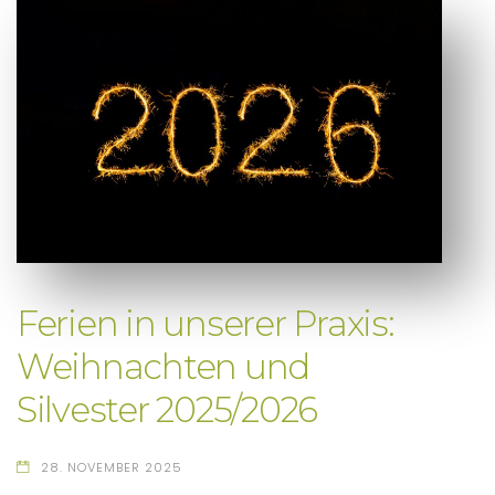
Ferien in unserer Praxis:
Weihnachten und
Silvester 2025/2026
28. NOVEMBER 2025