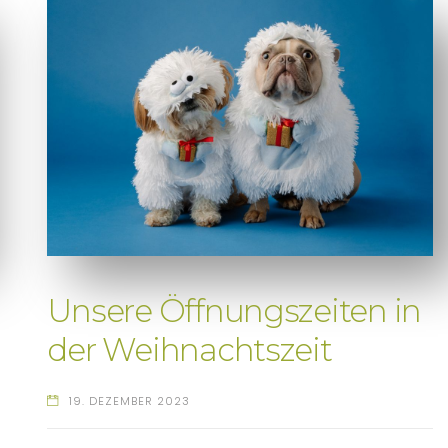
Unsere Öffnungszeiten in
der Weihnachtszeit
19. DEZEMBER 2023